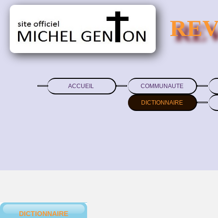
REV
ACCUEIL
COMMUNAUTE
DICTIONNAIRE
DICTIONNAIRE