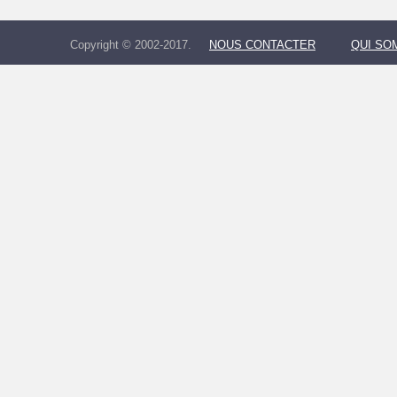
Copyright © 2002-2017.
NOUS CONTACTER
QUI SO