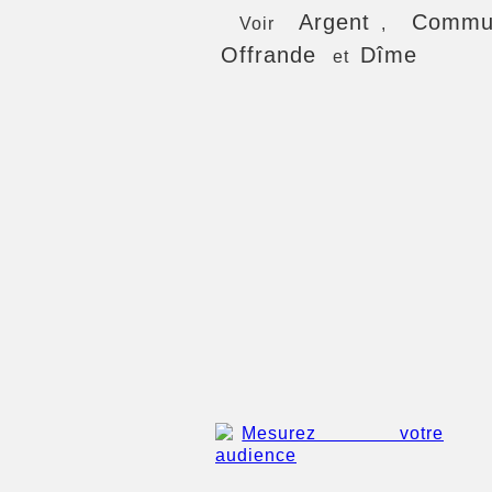
Argent
Commun
Voir
,
Offrande
Dîme
et