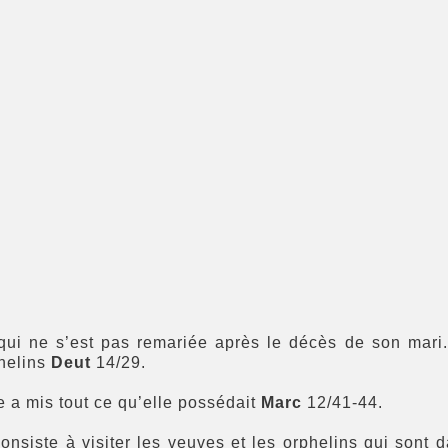
ui ne s’est pas remariée après le décès de son mari.
helins
Deut
14/29.
 a mis tout ce qu’elle possédait
Marc
12/41-44.
onsiste à visiter les veuves et les orphelins qui sont da