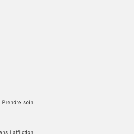
 Prendre soin
ns l’affliction