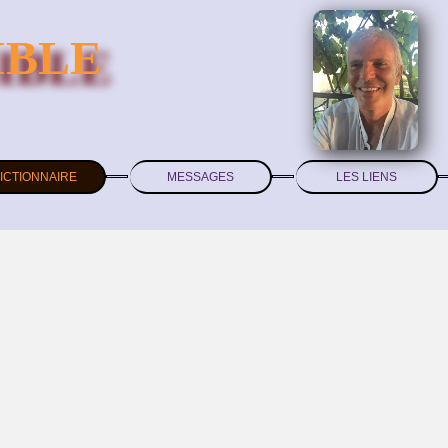
IBLE
ICTIONNAIRE
MESSAGES
LES LIENS