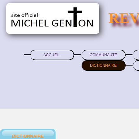
REV
ACCUEIL
COMMUNAUTE
DICTIONNAIRE
DICTIONNAIRE