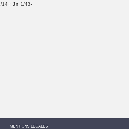
/14 ;
Jn
1/43-
MENTIONS LÉGALES