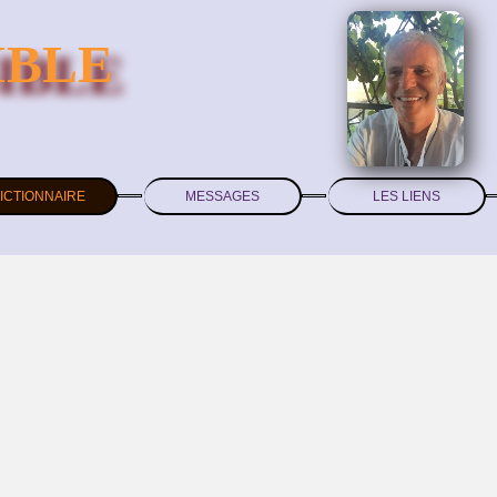
IBLE
ICTIONNAIRE
MESSAGES
LES LIENS