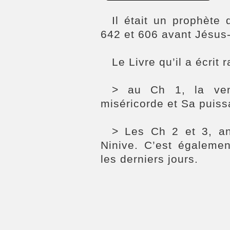
Il était un prophète 
642 et 606 avant Jésus-
Le Livre qu’il a écrit 
> au Ch 1, la ven
miséricorde et Sa puiss
> Les Ch 2 et 3, an
Ninive. C’est égaleme
les derniers jours.