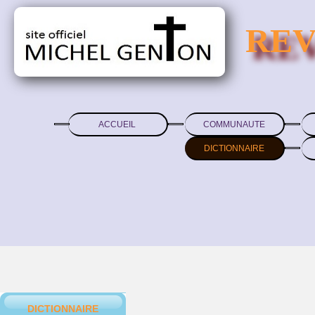
REV
ACCUEIL
COMMUNAUTE
DICTIONNAIRE
DICTIONNAIRE