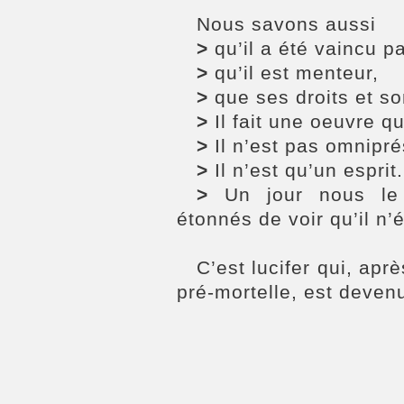
Nous savons aussi
>
qu’il a été vaincu pa
>
qu’il est menteur,
>
que ses droits et so
>
Il fait une oeuvre qu
>
Il n’est pas omnipré
>
Il n’est qu’un esprit.
>
Un jour nous le 
étonnés de voir qu’il n’
C’est lucifer qui, apr
pré-mortelle, est deven