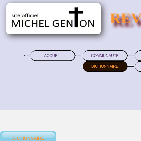
REV
ACCUEIL
COMMUNAUTE
DICTIONNAIRE
DICTIONNAIRE