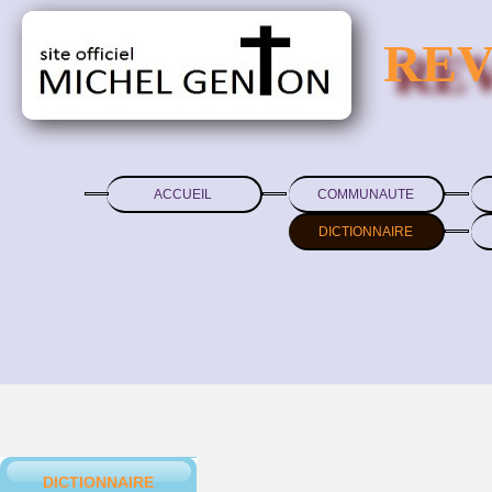
REV
ACCUEIL
COMMUNAUTE
DICTIONNAIRE
DICTIONNAIRE