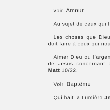
Amour
voir
Au sujet de ceux qui
Les choses que Die
doit faire à ceux qui n
Aimer Dieu ou l’arge
de Jésus concernant 
Matt
10/22.
Baptême
Voir
Qui hait la Lumière
J