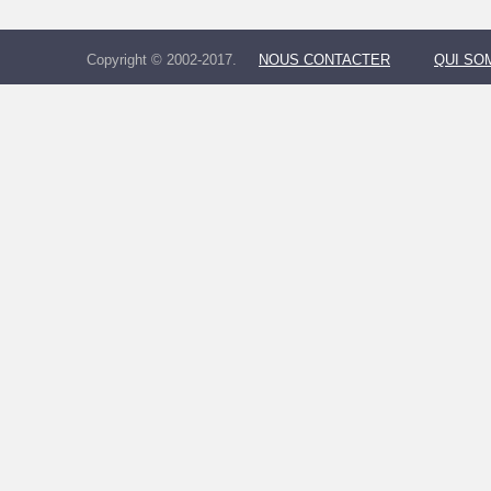
Copyright © 2002-2017.
NOUS CONTACTER
QUI SO