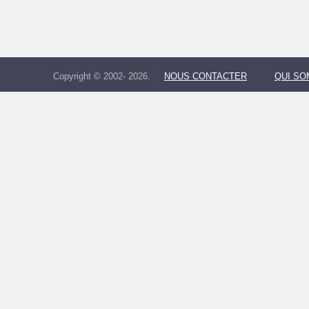
Copyright © 2002- 2026.
NOUS CONTACTER
QUI S