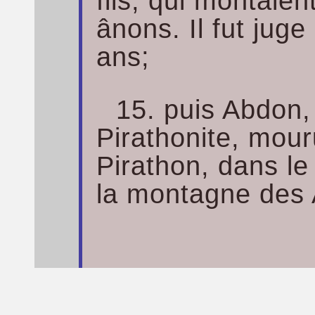
fils, qui montaien
ânons. Il fut juge
ans;
15. puis Abdon, f
Pirathonite, mouru
Pirathon, dans le
la montagne des 