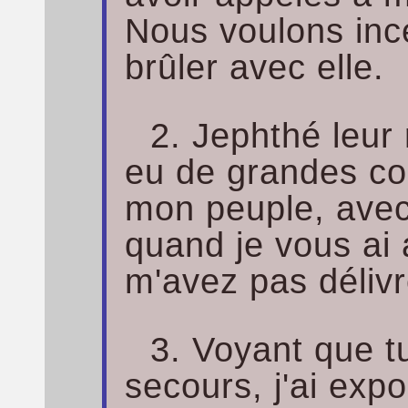
Nous voulons ince
brûler avec elle.
2. Jephthé leur
eu de grandes con
mon peuple, avec
quand je vous ai
m'avez pas délivr
3. Voyant que t
secours, j'ai expo