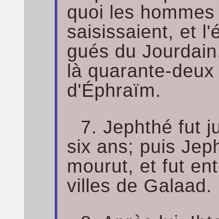
quoi les hommes 
saisissaient, et l
gués du Jourdain.
là quarante-deux
d'Éphraïm.
7. Jephthé fut 
six ans; puis Jep
mourut, et fut en
villes de Galaad.