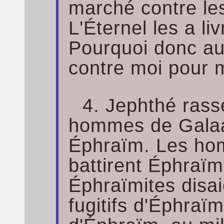
marché contre le
L'Éternel les a l
Pourquoi donc au
contre moi pour m
4. Jephthé rass
hommes de Galaad,
Éphraïm. Les ho
battirent Éphraïm
Éphraïmites disa
fugitifs d'Éphraï