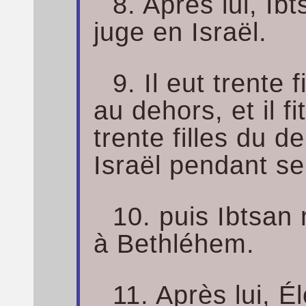
8. Après lui, Ib
juge en Israël.
9. Il eut trente f
au dehors, et il fi
trente filles du de
Israël pendant se
10. puis Ibtsan 
à Bethléhem.
11. Après lui, É