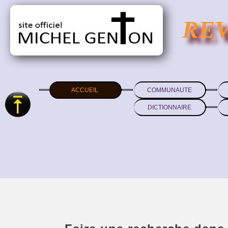
RE
ACCUEIL
COMMUNAUTE
DICTIONNAIRE