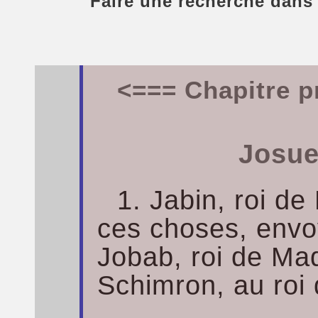
Faire une recherche dans
<=== Chapitre p
Josue
1. Jabin, roi de
ces choses, env
Jobab, roi de Mad
Schimron, au roi