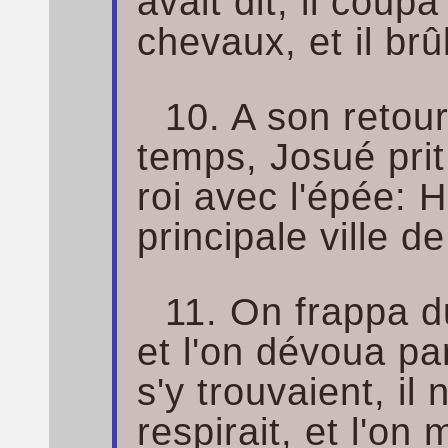
avait dit; il coupa
chevaux, et il brû
10. A son retou
temps, Josué prit
roi avec l'épée: H
principale ville 
11. On frappa d
et l'on dévoua par
s'y trouvaient, il
respirait, et l'on 