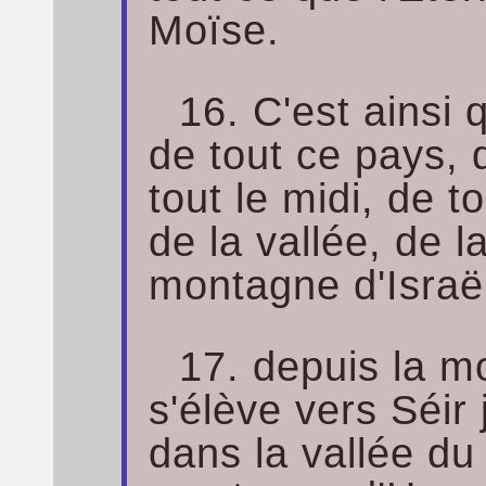
Moïse.
16. C'est ainsi
de tout ce pays,
tout le midi, de 
de la vallée, de l
montagne d'Israël
17. depuis la m
s'élève vers Séir
dans la vallée du