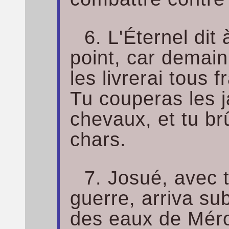
6. L'Éternel dit
point, car demain
les livrerai tous 
Tu couperas les j
chevaux, et tu br
chars.
7. Josué, avec 
guerre, arriva su
des eaux de Méro