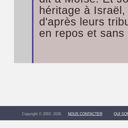
héritage à Israël
d'après leurs trib
en repos et sans 
Copyright © 2002- 2026.
NOUS CONTACTER
QUI S