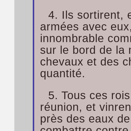
4. Ils sortirent,
armées avec eux,
innombrable comm
sur le bord de la
chevaux et des c
quantité.
5. Tous ces rois
réunion, et vinr
près des eaux d
combattre contre 