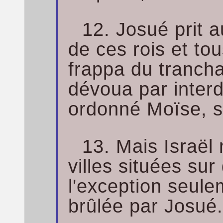
12. Josué prit a
de ces rois et tous
frappa du tranchan
dévoua par interd
ordonné Moïse, se
13. Mais Israël
villes situées sur
l'exception seule
brûlée par Josué