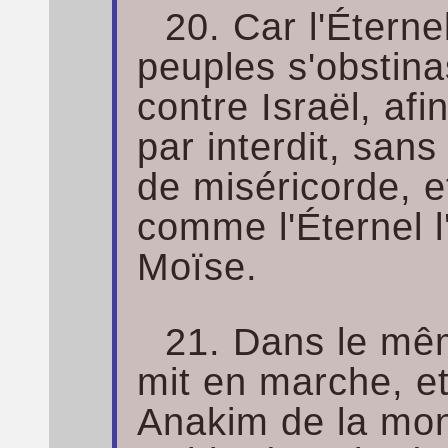
20. Car l'Éterne
peuples s'obstina
contre Israël, afi
par interdit, sans
de miséricorde, et 
comme l'Éternel l
Moïse.
21. Dans le mê
mit en marche, et
Anakim de la mon