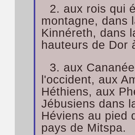
2. aux rois qui 
montagne, dans l
Kinnéreth, dans la
hauteurs de Dor à
3. aux Cananéen
l'occident, aux 
Héthiens, aux Ph
Jébusiens dans l
Héviens au pied 
pays de Mitspa.