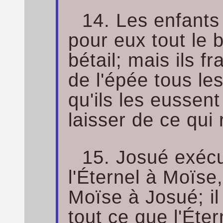
14. Les enfants
pour eux tout le b
bétail; mais ils f
de l'épée tous l
qu'ils les eussent
laisser de ce qui 
15. Josué exécu
l'Éternel à Moïse,
Moïse à Josué; il
tout ce que l'Éte