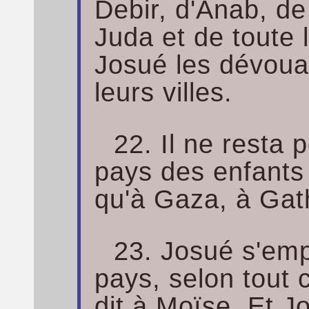
Debir, d'Anab, d
Juda et de toute 
Josué les dévoua 
leurs villes.
22. Il ne resta 
pays des enfants d
qu'à Gaza, à Gat
23. Josué s'emp
pays, selon tout c
dit à Moïse. Et J