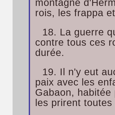
montagne d'Hermon
rois, les frappa et
18. La guerre q
contre tous ces r
durée.
19. Il n'y eut auc
paix avec les enf
Gabaon, habitée p
les prirent toute