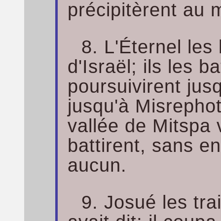
précipitèrent au m
8. L'Éternel les
d'Israël; ils les ba
poursuivirent jus
jusqu'à Misrephot
vallée de Mitspa ve
battirent, sans e
aucun.
9. Josué les tra