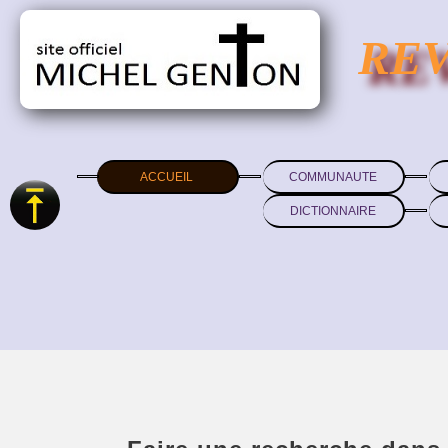
RE
ACCUEIL
COMMUNAUTE
DICTIONNAIRE