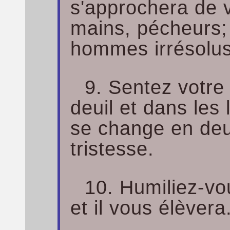
s'approchera de 
mains, pécheurs; 
hommes irrésolus
9. Sentez votre
deuil et dans les 
se change en deui
tristesse.
10. Humiliez-vo
et il vous élèvera