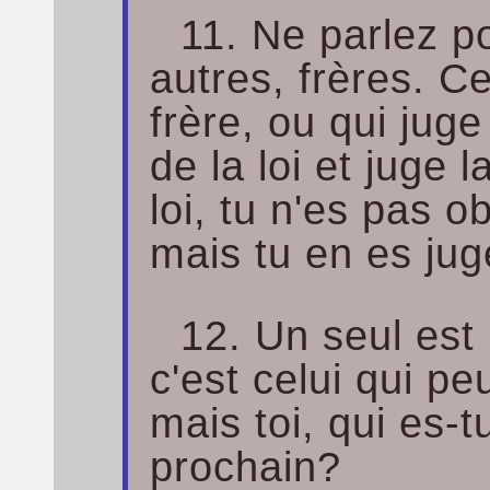
11. Ne parlez p
autres, frères. Ce
frère, ou qui juge
de la loi et juge la
loi, tu n'es pas o
mais tu en es jug
12. Un seul est 
c'est celui qui pe
mais toi, qui es-t
prochain?