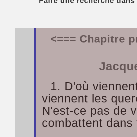
Faire une recherche dans
<=== Chapitre p
Jacque
1. D'où viennent
viennent les quer
N'est-ce pas de 
combattent dans