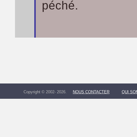
péché.
Copyright © 2002- 2026.
NOUS CONTACTER
QUI S