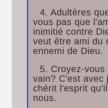
4. Adultères qu
vous pas que l'a
inimitié contre D
veut être ami du
ennemi de Dieu.
5. Croyez-vous 
vain? C'est avec 
chérit l'esprit qu'i
nous.