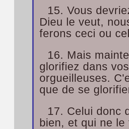
15. Vous devriez
Dieu le veut, nou
ferons ceci ou ce
16. Mais maint
glorifiez dans vo
orgueilleuses. C
que de se glorifie
17. Celui donc q
bien, et qui ne l