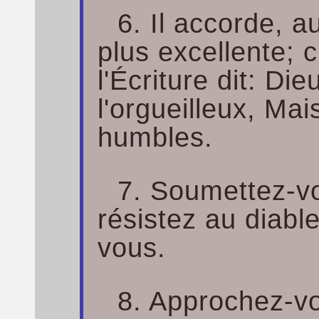
6. Il accorde, a
plus excellente; 
l'Écriture dit: Die
l'orgueilleux, Mais
humbles.
7. Soumettez-v
résistez au diable,
vous.
8. Approchez-vo