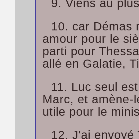
9. Viens au plus
10. car Démas 
amour pour le sièc
parti pour Thess
allé en Galatie, T
11. Luc seul es
Marc, et amène-le
utile pour le mini
12. J'ai envoyé