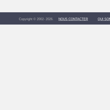
Copyright © 2002- 2026.
NOUS CONTACTER
QUI S