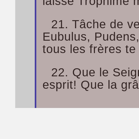
laissé Trophime m
21. Tâche de ven
Eubulus, Pudens, 
tous les frères te
22. Que le Seig
esprit! Que la gr