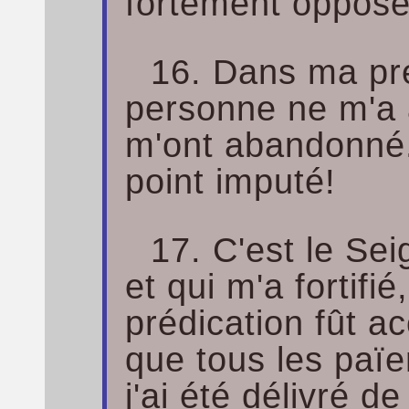
fortement opposé
16. Dans ma pr
personne ne m'a 
m'ont abandonné.
point imputé!
17. C'est le Sei
et qui m'a fortifié
prédication fût a
que tous les païe
j'ai été délivré de