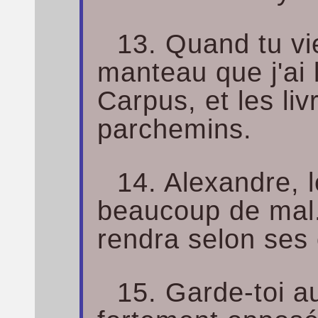
13. Quand tu vi
manteau que j'ai 
Carpus, et les liv
parchemins.
14. Alexandre, l
beaucoup de mal.
rendra selon ses
15. Garde-toi aus