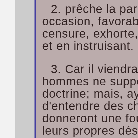
2. prêche la par
occasion, favorab
censure, exhorte
et en instruisant.
3. Car il viendr
hommes ne suppor
doctrine; mais, 
d'entendre des ch
donneront une fo
leurs propres dés