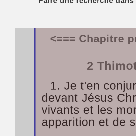
Faire une recherche dans
<=== Chapitre p
2 Thimot
1. Je t'en conju
devant Jésus Chris
vivants et les mo
apparition et de