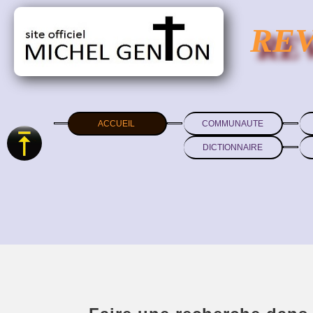
RE
ACCUEIL
COMMUNAUTE
DICTIONNAIRE