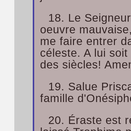
18. Le Seigneur
oeuvre mauvaise,
me faire entrer 
céleste. A lui soit
des siècles! Ame
19. Salue Prisca
famille d'Onésiph
20. Éraste est r