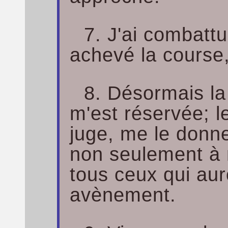
7. J'ai combattu
achevé la course, 
8. Désormais la
m'est réservée; l
juge, me le donne
non seulement à 
tous ceux qui au
avènement.