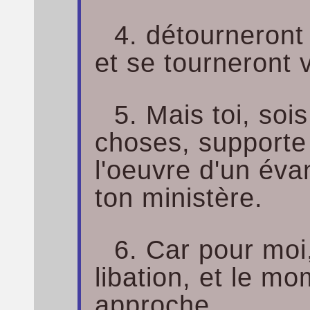
4. détourneront l
et se tourneront v
5. Mais toi, soi
choses, supporte 
l'oeuvre d'un éva
ton ministère.
6. Car pour moi,
libation, et le m
approche.