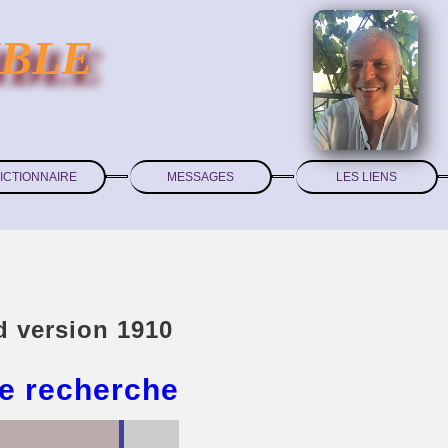
IBLE
ICTIONNAIRE
MESSAGES
LES LIENS
d version 1910
e recherche