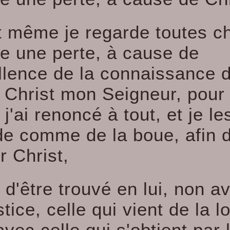
t même je regarde toutes c
 une perte, à cause de
ellence de la connaissance 
 Christ mon Seigneur, pour
 j'ai renoncé à tout, et je le
de comme de la boue, afin 
r Christ,
t d'être trouvé en lui, non a
tice, celle qui vient de la lo
vec celle qui s'obtient par l