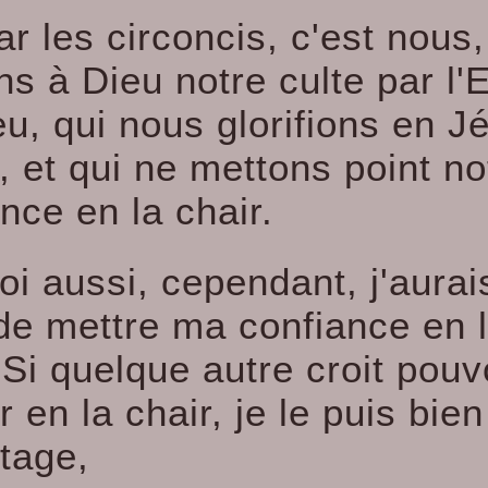
ar les circoncis, c'est nous,
s à Dieu notre culte par l'E
u, qui nous glorifions en J
, et qui ne mettons point no
nce en la chair.
oi aussi, cependant, j'aurai
 de mettre ma confiance en 
 Si quelque autre croit pouv
r en la chair, je le puis bien
tage,