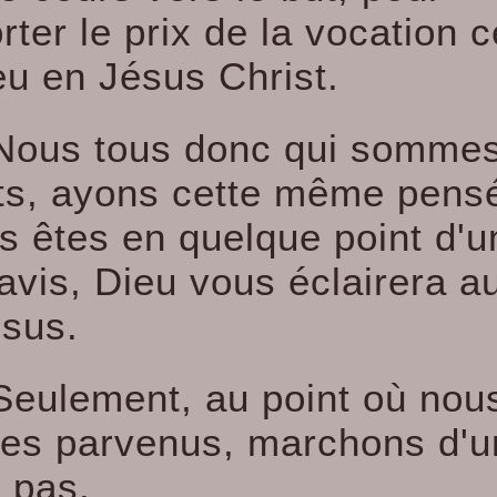
ter le prix de la vocation c
eu en Jésus Christ.
Nous tous donc qui somme
its, ayons cette même pensé
us êtes en quelque point d'u
avis, Dieu vous éclairera a
ssus.
Seulement, au point où nou
s parvenus, marchons d'u
 pas.