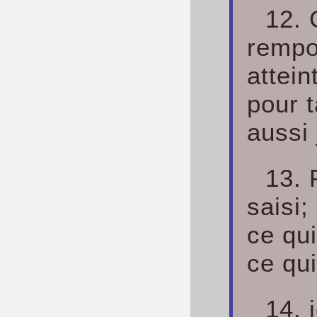
12. 
rempor
attein
pour t
aussi 
13. 
saisi;
ce qui
ce qui
14. 