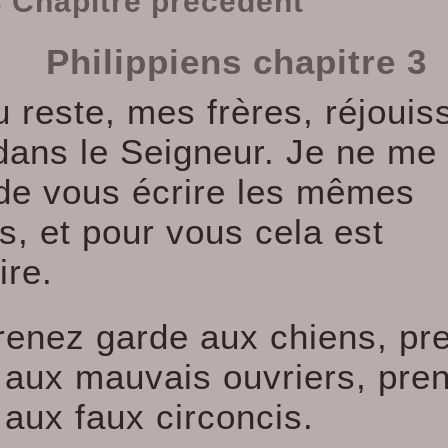
 Chapitre précédent
Philippiens chapitre 3
u reste, mes frères, réjouis
dans le Seigneur. Je ne me
 de vous écrire les mêmes
s, et pour vous cela est
ire.
renez garde aux chiens, pr
 aux mauvais ouvriers, pre
 aux faux circoncis.