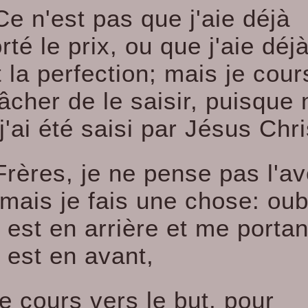
Ce n'est pas que j'aie déjà
té le prix, ou que j'aie déj
t la perfection; mais je cour
âcher de le saisir, puisque
j'ai été saisi par Jésus Chri
Frères, je ne pense pas l'av
 mais je fais une chose: oub
 est en arrière et me portan
 est en avant,
je cours vers le but, pour