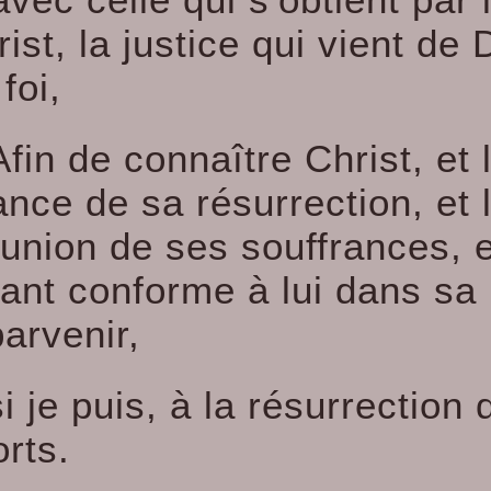
ist, la justice qui vient de 
 foi,
Afin de connaître Christ, et 
nce de sa résurrection, et 
nion de ses souffrances, 
ant conforme à lui dans sa 
arvenir,
si je puis, à la résurrection 
rts.