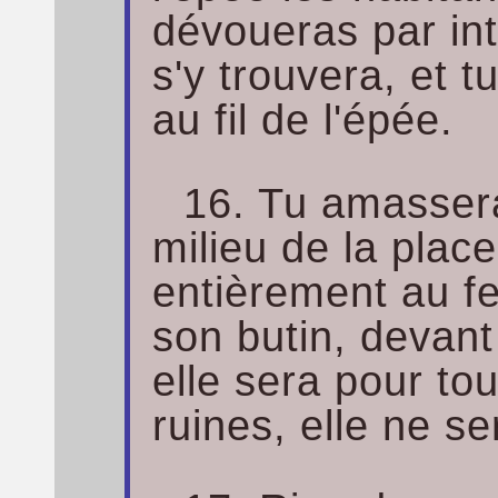
dévoueras par int
s'y trouvera, et t
au fil de l'épée.
16. Tu amassera
milieu de la place
entièrement au feu
son butin, devant 
elle sera pour t
ruines, elle ne se