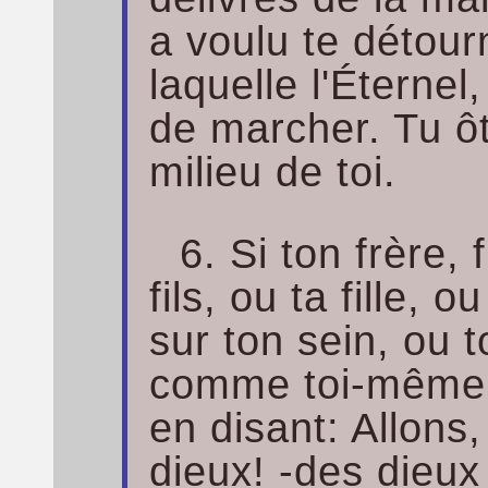
a voulu te détour
laquelle l'Éternel
de marcher. Tu ôt
milieu de toi.
6. Si ton frère, 
fils, ou ta fille,
sur ton sein, ou 
comme toi-même, 
en disant: Allons
dieux! -des dieux 