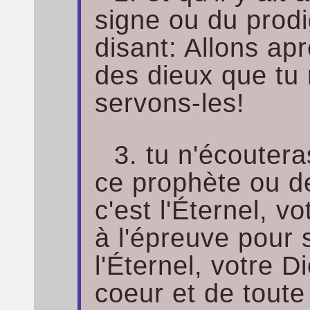
signe ou du prodig
disant: Allons apr
des dieux que tu 
servons-les!
3. tu n'écouter
ce prophète ou d
c'est l'Éternel, v
à l'épreuve pour 
l'Éternel, votre D
coeur et de toute