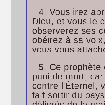
4. Vous irez apr
Dieu, et vous le 
observerez ses 
obéirez à sa voix,
vous vous attache
5. Ce prophète
puni de mort, car 
contre l'Éternel, 
fait sortir du pay
délivrés de la mai