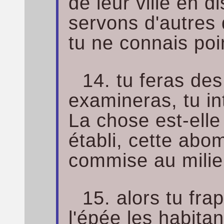
de leur ville en di
servons d'autres 
tu ne connais poi
14. tu feras de
examineras, tu in
La chose est-elle v
établi, cette abom
commise au milieu
15. alors tu fr
l'épée les habitant