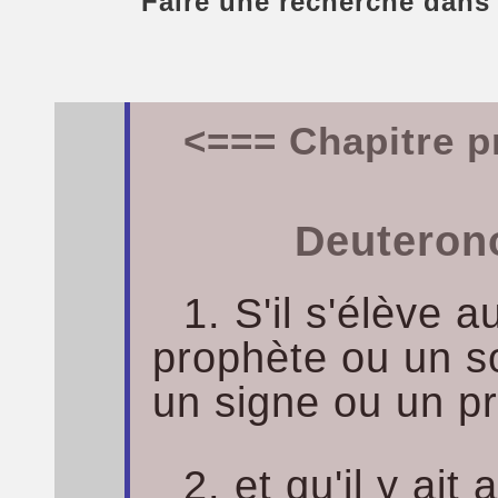
Faire une recherche dans
<=== Chapitre p
Deuteron
1. S'il s'élève a
prophète ou un s
un signe ou un pr
2. et qu'il y ai