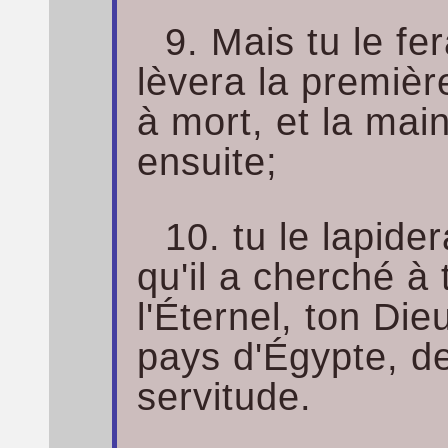
9. Mais tu le fe
lèvera la première
à mort, et la mai
ensuite;
10. tu le lapide
qu'il a cherché à
l'Éternel, ton Dieu
pays d'Égypte, d
servitude.