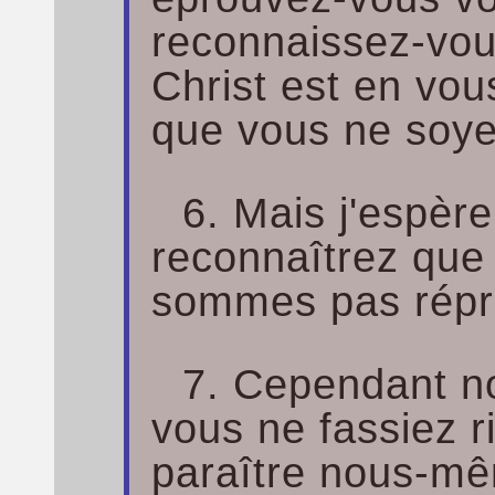
reconnaissez-vo
Christ est en vou
que vous ne soye
6. Mais j'espèr
reconnaîtrez que
sommes pas répr
7. Cependant n
vous ne fassiez r
paraître nous-m