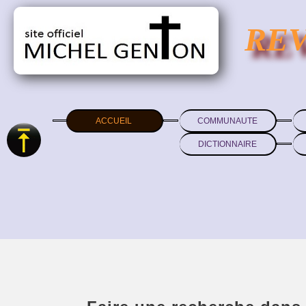
RE
ACCUEIL
COMMUNAUTE
DICTIONNAIRE