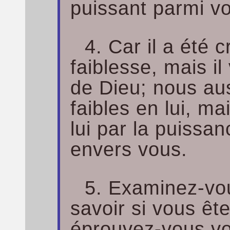
puissant parmi v
4. Car il a été 
faiblesse, mais il
de Dieu; nous a
faibles en lui, m
lui par la puissa
envers vous.
5. Examinez-vo
savoir si vous ête
éprouvez-vous v