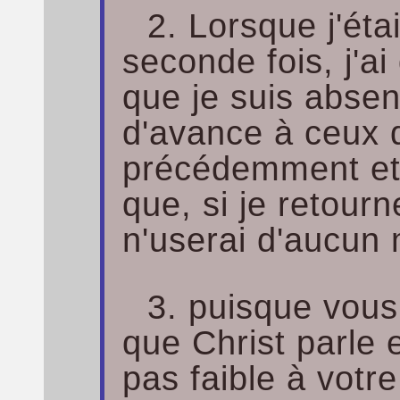
2. Lorsque j'éta
seconde fois, j'ai 
que je suis absen
d'avance à ceux 
précédemment et 
que, si je retour
n'userai d'aucu
3. puisque vou
que Christ parle e
pas faible à votr