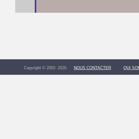
Copyright © 2002- 2026.
NOUS CONTACTER
QUI S