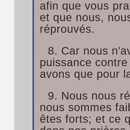
afin que vous pra
et que nous, no
réprouvés.
8. Car nous n'a
puissance contre 
avons que pour la
9. Nous nous ré
nous sommes faib
êtes forts; et c