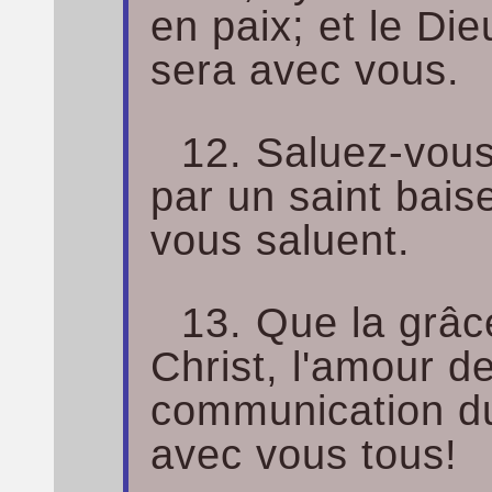
en paix; et le Di
sera avec vous.
12. Saluez-vous
par un saint baise
vous saluent.
13. Que la grâ
Christ, l'amour de
communication du 
avec vous tous!