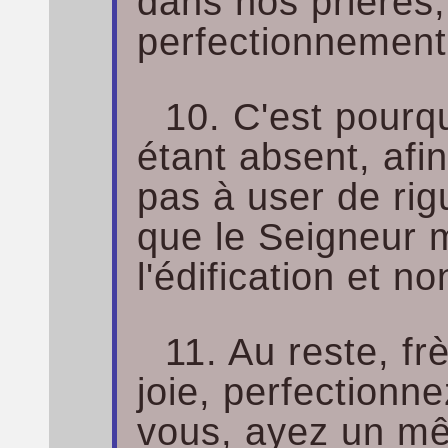
dans nos prières,
perfectionnement
10. C'est pourqu
étant absent, afin
pas à user de rigu
que le Seigneur 
l'édification et n
11. Au reste, fr
joie, perfectionn
vous, ayez un mê