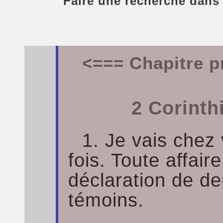
Faire une recherche dans
<=== Chapitre p
2 Corinth
1. Je vais chez
fois. Toute affair
déclaration de de
témoins.