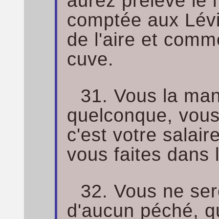
aurez prélevé le 
comptée aux Lév
de l'aire et comm
cuve.
31. Vous la man
quelconque, vous
c'est votre salair
vous faites dans 
32. Vous ne ser
d'aucun péché, q