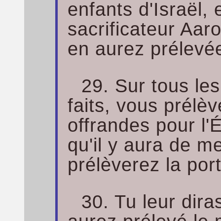
enfants d'Israël,
sacrificateur Aar
en aurez prélevée
29. Sur tous le
faits, vous prélèv
offrandes pour l'É
qu'il y aura de me
prélèverez la por
30. Tu leur dir