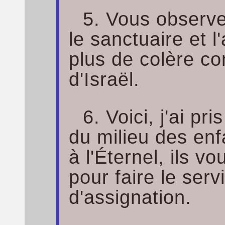
5. Vous observe
le sanctuaire et l'a
plus de colère co
d'Israël.
6. Voici, j'ai pr
du milieu des enf
à l'Éternel, ils v
pour faire le serv
d'assignation.