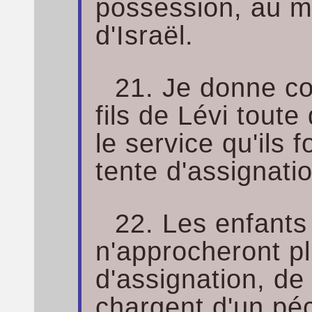
possession, au mi
d'Israël.
21. Je donne c
fils de Lévi toute
le service qu'ils f
tente d'assignati
22. Les enfants 
n'approcheront pl
d'assignation, de 
chargent d'un péc