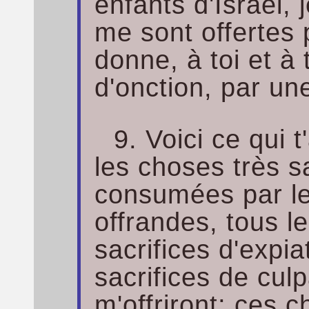
enfants d'Israël, 
me sont offertes p
donne, à toi et à 
d'onction, par une
9. Voici ce qui 
les choses très s
consumées par le 
offrandes, tous l
sacrifices d'expia
sacrifices de culpa
m'offriront; ces 