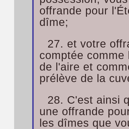
offrande pour l'É
dîme;
27. et votre of
comptée comme le
de l'aire et comm
prélève de la cuv
28. C'est ainsi
une offrande pour
les dîmes que vo