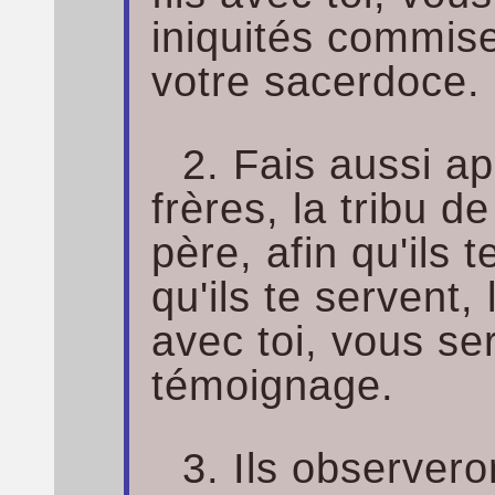
iniquités commise
votre sacerdoce.
2. Fais aussi ap
frères, la tribu de
père, afin qu'ils 
qu'ils te servent, 
avec toi, vous se
témoignage.
3. Ils observero