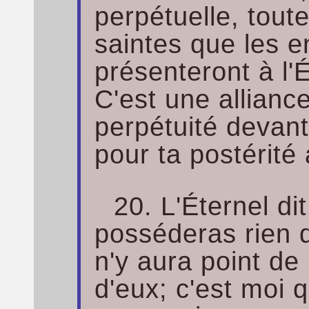
perpétuelle, tout
saintes que les e
présenteront à l'É
C'est une alliance
perpétuité devant 
pour ta postérité 
20. L'Éternel di
posséderas rien d
n'y aura point de 
d'eux; c'est moi q