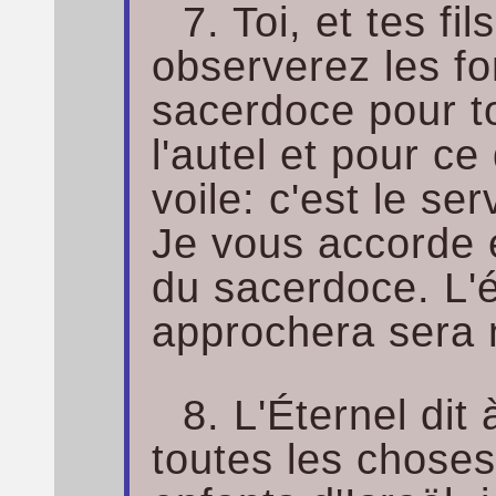
7. Toi, et tes fi
observerez les fo
sacerdoce pour t
l'autel et pour c
voile: c'est le se
Je vous accorde e
du sacerdoce. L'é
approchera sera 
8. L'Éternel dit
toutes les chose