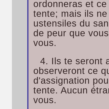
ordonneras et ce 
tente; mais ils n
ustensiles du sanc
de peur que vous
vous.
4. Ils te seront 
observeront ce qu
d'assignation pour
tente. Aucun étr
vous.