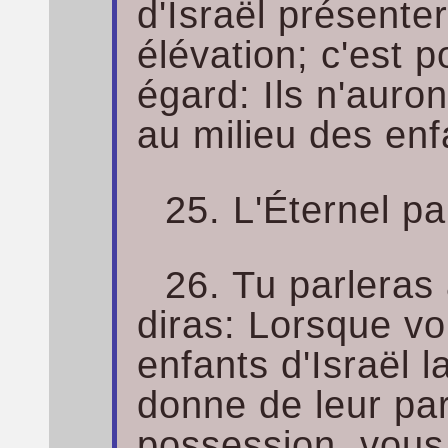
d'Israël présenter
élévation; c'est p
égard: Ils n'auro
au milieu des enfa
25. L'Éternel pa
26. Tu parleras 
diras: Lorsque v
enfants d'Israël 
donne de leur pa
possession, vous