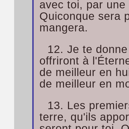
avec toi, par une 
Quiconque sera p
mangera.
12. Je te donne 
offriront à l'Étern
de meilleur en hui
de meilleur en mo
13. Les premier
terre, qu'ils appor
seront pour toi. 