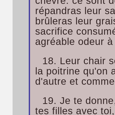
chèvre: ce sont 
répandras leur san
brûleras leur gra
sacrifice consumé
agréable odeur à 
18. Leur chair 
la poitrine qu'on 
d'autre et comme 
19. Je te donne, 
tes filles avec toi