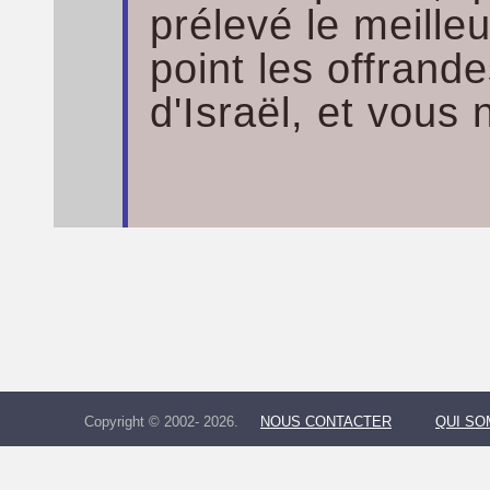
prélevé le meille
point les offrand
d'Israël, et vous
Copyright © 2002- 2026.
NOUS CONTACTER
QUI S