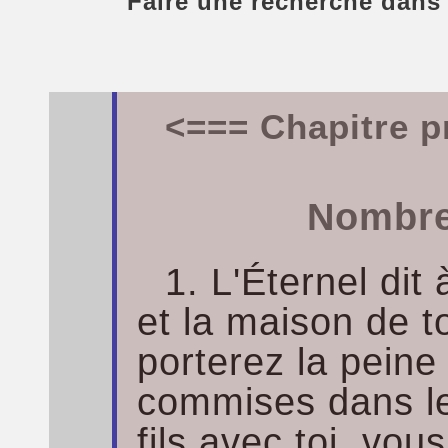
Faire une recherche dans
<=== Chapitre p
Nombre
1. L'Éternel dit 
et la maison de t
porterez la peine 
commises dans le 
fils avec toi, vou