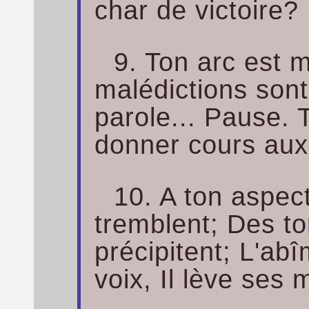
char de victoire?
9. Ton arc est 
malédictions sont 
parole... Pause. 
donner cours aux
10. A ton aspec
tremblent; Des to
précipitent; L'ab
voix, Il lève ses 