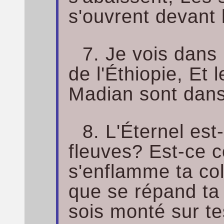
s'ouvrent devant l
7. Je vois dans 
de l'Éthiopie, Et 
Madian sont dans
8. L'Éternel est-i
fleuves? Est-ce c
s'enflamme ta col
que se répand ta 
sois monté sur t