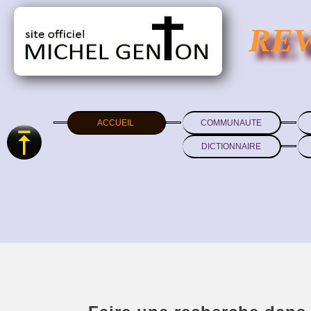
RE
ACCUEIL
COMMUNAUTE
DICTIONNAIRE