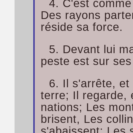
4. C'est comme l
Des rayons parte
réside sa force.
5. Devant lui ma
peste est sur ses
6. Il s'arrête, et
terre; Il regarde, 
nations; Les mon
brisent, Les colli
s'abaissent; Les s