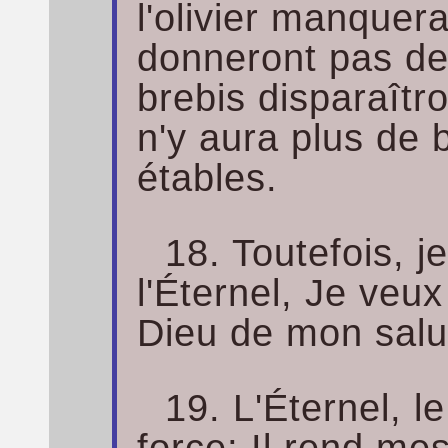
l'olivier manque
donneront pas de 
brebis disparaîtro
n'y aura plus de 
étables.
18. Toutefois, j
l'Éternel, Je veux
Dieu de mon salu
19. L'Éternel, l