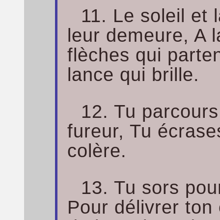
11. Le soleil et
leur demeure, A l
flèches qui parten
lance qui brille.
12. Tu parcours 
fureur, Tu écrase
colère.
13. Tu sors pour
Pour délivrer ton 