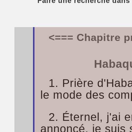
Faire une recherche dans
<=== Chapitre p
Habaqu
1. Prière d'Hab
le mode des comp
2. Éternel, j'ai
annoncé, je suis s