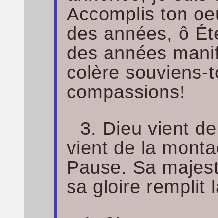
Accomplis ton oe
des années, ô Ét
des années manif
colère souviens-t
compassions!
3. Dieu vient d
vient de la monta
Pause. Sa majest
sa gloire remplit l