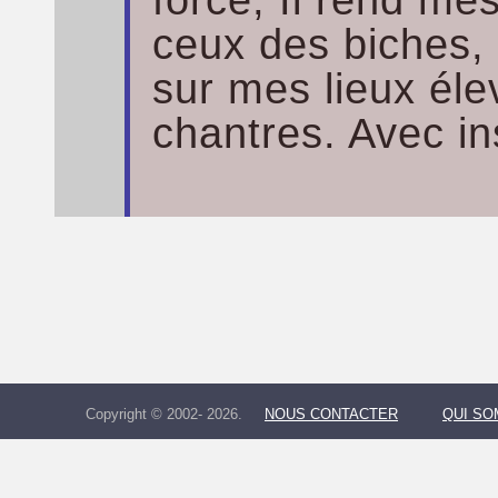
force; Il rend me
ceux des biches, 
sur mes lieux éle
chantres. Avec i
Copyright © 2002- 2026.
NOUS CONTACTER
QUI S