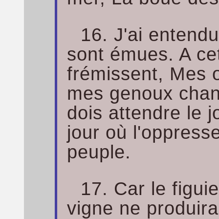
16. J'ai entendu
sont émues. A cet
frémissent, Mes 
mes genoux chanc
dois attendre le j
jour où l'oppress
peuple.
17. Car le figui
vigne ne produira 