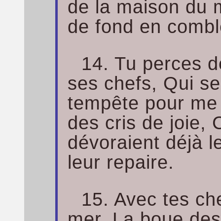
de la maison du m
de fond en combl
14. Tu perces de
ses chefs, Qui se
tempête pour me 
des cris de joie,
dévoraient déjà 
leur repaire.
15. Avec tes ch
mer, La boue des