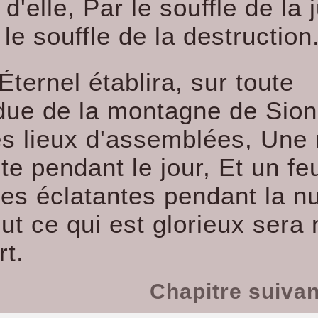
 d'elle, Par le souffle de la 
 le souffle de la destruction
'Éternel établira, sur toute
ndue de la montagne de Sion
es lieux d'assemblées, Une
e pendant le jour, Et un fe
es éclatantes pendant la nu
ut ce qui est glorieux sera
rt.
Chapitre suiva