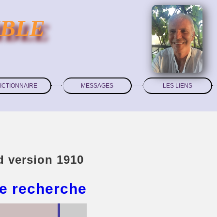
IBLE
ICTIONNAIRE
MESSAGES
LES LIENS
d version 1910
e recherche