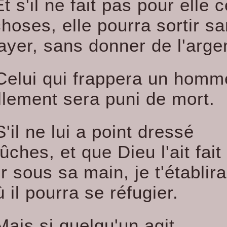
Et s'il ne fait pas pour elle 
choses, elle pourra sortir s
ayer, sans donner de l'arge
Celui qui frappera un homm
llement sera puni de mort.
S'il ne lui a point dressé
ches, et que Dieu l'ait fait
 sous sa main, je t'établira
ù il pourra se réfugier.
Mais si quelqu'un agit