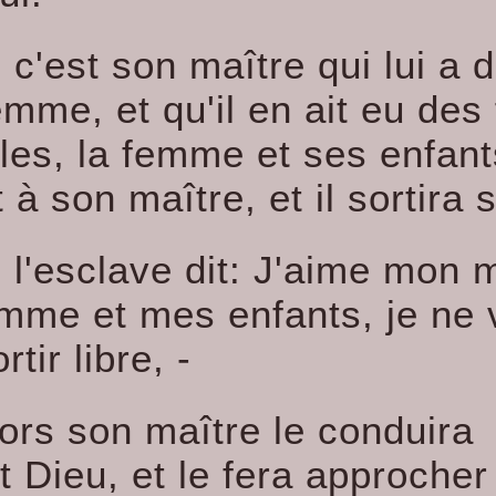
i c'est son maître qui lui a
mme, et qu'il en ait eu des 
lles, la femme et ses enfan
 à son maître, et il sortira 
i l'esclave dit: J'aime mon 
mme et mes enfants, je ne 
rtir libre, -
lors son maître le conduira
 Dieu, et le fera approcher