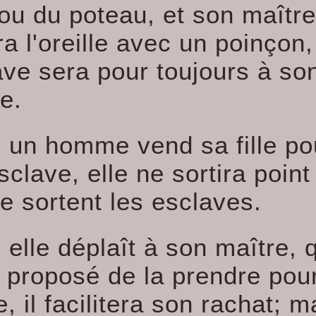
ou du poteau, et son maître
a l'oreille avec un poinçon,
ave sera pour toujours à so
e.
i un homme vend sa fille po
sclave, elle ne sortira point
 sortent les esclaves.
i elle déplaît à son maître, 
t proposé de la prendre pou
 il facilitera son rachat; ma