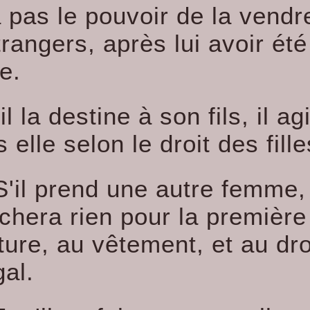
 pas le pouvoir de la vendr
rangers, après lui avoir été
le.
il la destine à son fils, il ag
 elle selon le droit des fille
S'il prend une autre femme, 
chera rien pour la première
ture, au vêtement, et au dro
gal.