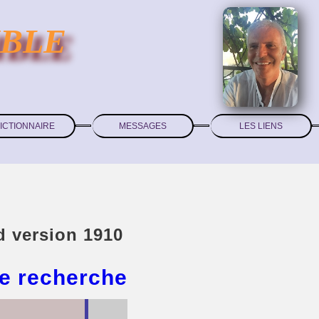
IBLE
ICTIONNAIRE
MESSAGES
LES LIENS
d version 1910
e recherche