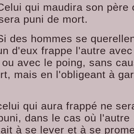
Celui qui maudira son père 
sera puni de mort.
Si des hommes se querellen
un d'eux frappe l'autre ave
e ou avec le poing, sans ca
t, mais en l'obligeant à gar
celui qui aura frappé ne ser
puni, dans le cas où l'autre
ait à se lever et à se prom