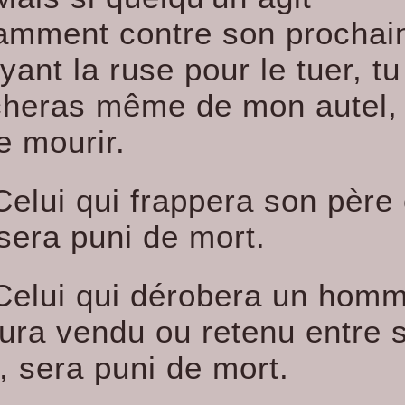
mment contre son prochain
ant la ruse pour le tuer, tu
acheras même de mon autel,
re mourir.
Celui qui frappera son père
sera puni de mort.
Celui qui dérobera un homm
aura vendu ou retenu entre 
, sera puni de mort.