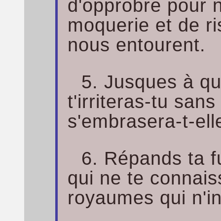
d'opprobre pour n
moquerie et de ri
nous entourent.
5. Jusques à qu
t'irriteras-tu san
s'embrasera-t-el
6. Répands ta f
qui ne te connais
royaumes qui n'i