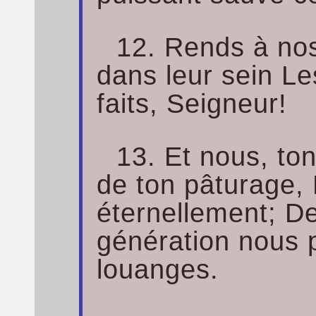
12. Rends à nos
dans leur sein Les
faits, Seigneur!
13. Et nous, to
de ton pâturage,
éternellement; D
génération nous 
louanges.