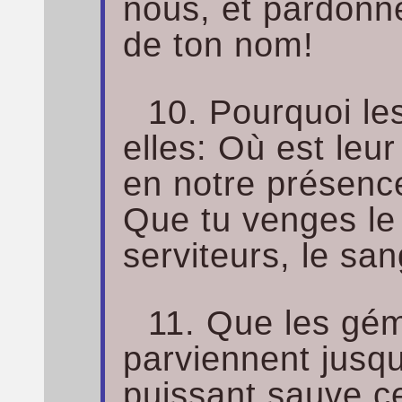
nous, et pardonn
de ton nom!
10. Pourquoi les
elles: Où est leu
en notre présence
Que tu venges le
serviteurs, le sa
11. Que les gém
parviennent jusqu
puissant sauve ce