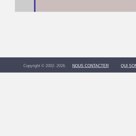
Copyright © 2002- 2026.
NOUS CONTACTER
QUI S