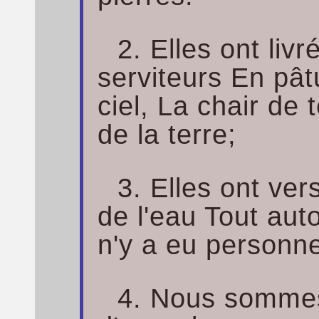
2. Elles ont liv
serviteurs En pâ
ciel, La chair de 
de la terre;
3. Elles ont ve
de l'eau Tout aut
n'y a eu personne
4. Nous sommes