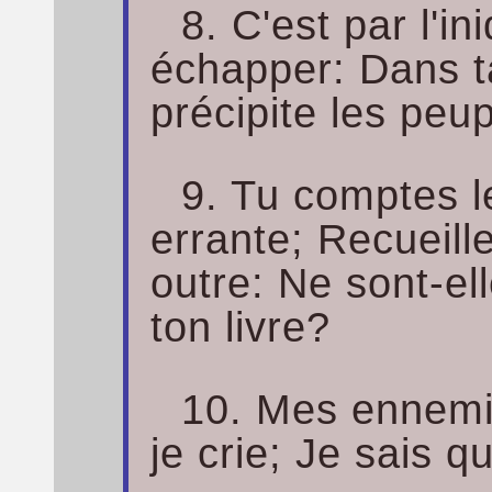
8. C'est par l'in
échapper: Dans ta
précipite les peup
9. Tu comptes l
errante; Recueil
outre: Ne sont-el
ton livre?
10. Mes ennemis
je crie; Je sais 