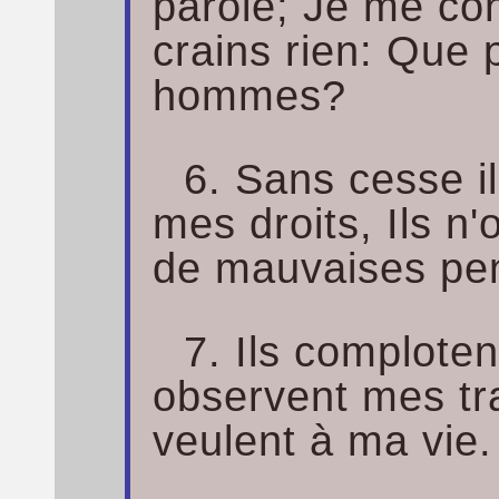
parole; Je me con
crains rien: Que 
hommes?
6. Sans cesse il
mes droits, Ils n
de mauvaises pe
7. Ils complotent
observent mes tra
veulent à ma vie.