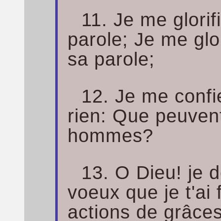
11. Je me glorif
parole; Je me glor
sa parole;
12. Je me confi
rien: Que peuven
hommes?
13. O Dieu! je d
voeux que je t'ai f
actions de grâces