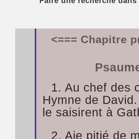
Faire une recherche dans
<=== Chapitre p
Psaume
1. Au chef des 
Hymne de David. 
le saisirent à Gat
2. Aie pitié de 