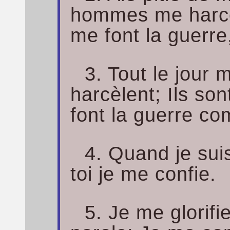
hommes me harcèle
me font la guerre
3. Tout le jour
harcèlent; Ils so
font la guerre c
4. Quand je sui
toi je me confie.
5. Je me glorifi