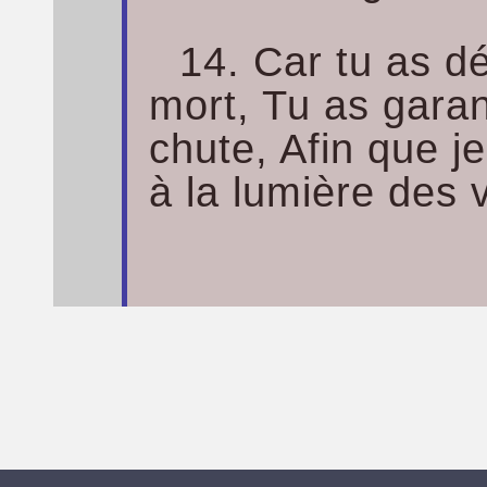
14. Car tu as d
mort, Tu as garan
chute, Afin que j
à la lumière des 