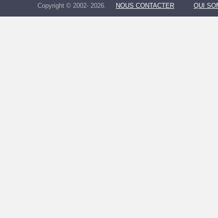
Copyright © 2002- 2026.
NOUS CONTACTER
QUI S