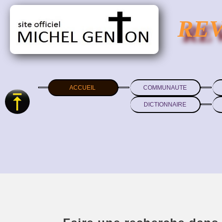
RE
ACCUEIL
COMMUNAUTE
DICTIONNAIRE