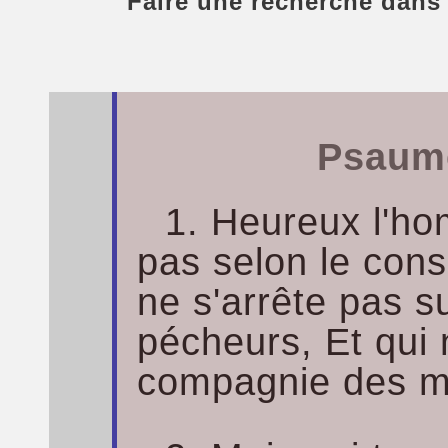
Faire une recherche dans
Psaume
1. Heureux l'h
pas selon le con
ne s'arrête pas s
pécheurs, Et qui 
compagnie des m