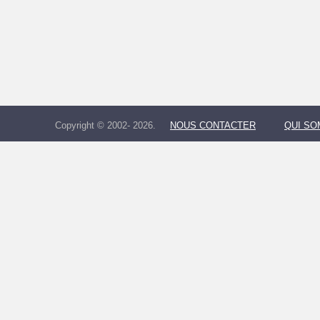
Copyright © 2002- 2026.
NOUS CONTACTER
QUI S