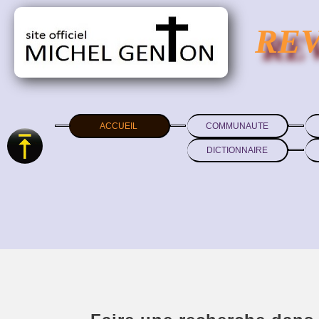
RE
ACCUEIL
COMMUNAUTE
DICTIONNAIRE