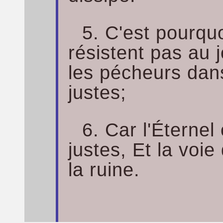
5. C'est pourqu
résistent pas au 
les pécheurs dan
justes;
6. Car l'Éternel
justes, Et la voi
la ruine.