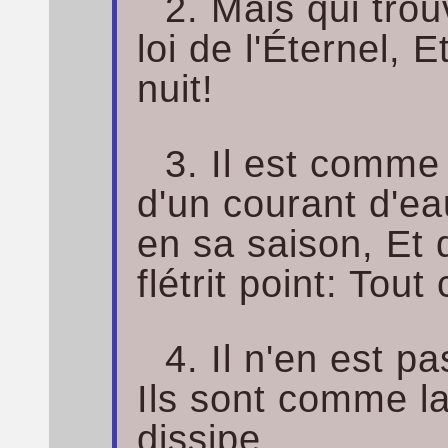
2. Mais qui trou
loi de l'Éternel, E
nuit!
3. Il est comme
d'un courant d'ea
en sa saison, Et 
flétrit point: Tout 
4. Il n'en est p
Ils sont comme la
dissipe.