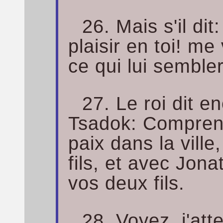
26. Mais s'il di
plaisir en toi! me
ce qui lui semble
27. Le roi dit e
Tsadok: Compren
paix dans la vill
fils, et avec Jona
vos deux fils.
28. Voyez, j'att