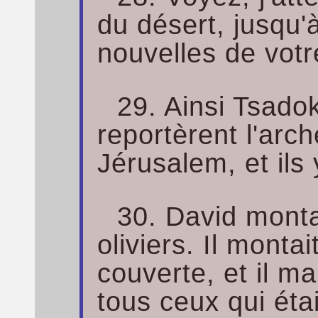
du désert, jusqu'à
nouvelles de votr
29. Ainsi Tsadok
reportèrent l'arc
Jérusalem, et ils 
30. David monta
oliviers. Il montai
couverte, et il ma
tous ceux qui éta