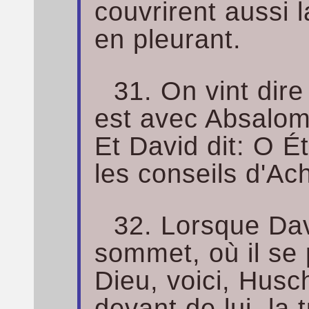
couvrirent aussi l
en pleurant.
31. On vint dire
est avec Absalom
Et David dit: O É
les conseils d'Ach
32. Lorsque Dav
sommet, où il se
Dieu, voici, Husch
devant de lui, la 