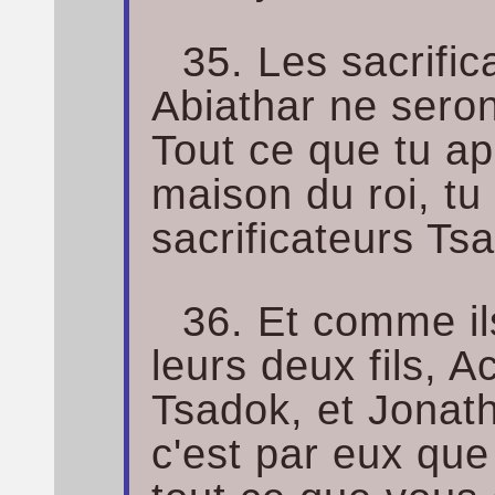
35. Les sacrific
Abiathar ne seront
Tout ce que tu a
maison du roi, tu 
sacrificateurs Ts
36. Et comme il
leurs deux fils, A
Tsadok, et Jonatha
c'est par eux que