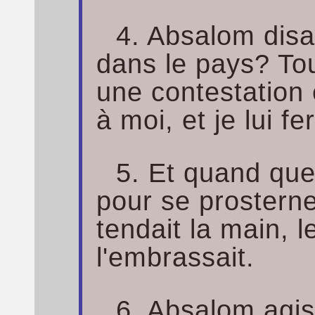
4. Absalom disai
dans le pays? To
une contestation 
à moi, et je lui fe
5. Et quand que
pour se prosterner
tendait la main, le
l'embrassait.
6. Absalom agiss