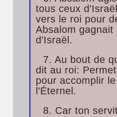
tous ceux d'Israë
vers le roi pour 
Absalom gagnait 
d'Israël.
7. Au bout de 
dit au roi: Permet
pour accomplir le 
l'Éternel.
8. Car ton servi