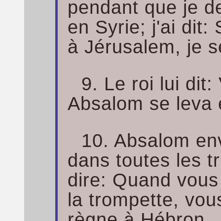
pendant que je 
en Syrie; j'ai dit
à Jérusalem, je se
9. Le roi lui dit
Absalom se leva e
10. Absalom en
dans toutes les tr
dire: Quand vous
la trompette, vou
règne à Hébron.