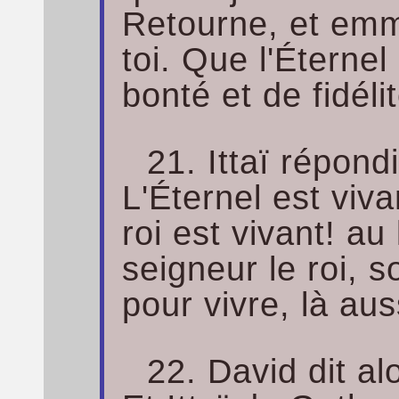
Retourne, et emm
toi. Que l'Éternel
bonté et de fidélit
21. Ittaï répondit
L'Éternel est viv
roi est vivant! a
seigneur le roi, s
pour vivre, là aus
22. David dit al