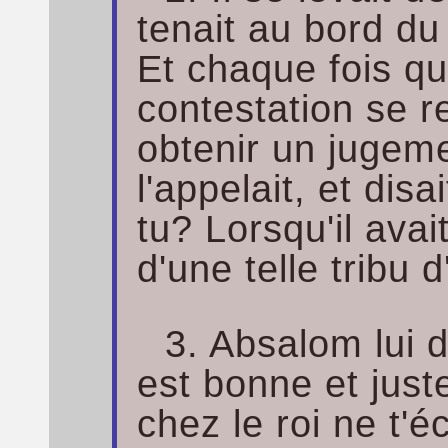
tenait au bord du
Et chaque fois q
contestation se re
obtenir un jugem
l'appelait, et disa
tu? Lorsqu'il avai
d'une telle tribu d
3. Absalom lui d
est bonne et jus
chez le roi ne t'é