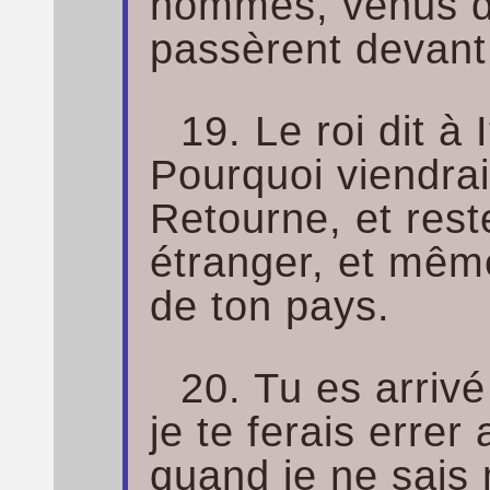
hommes, venus de
passèrent devant 
19. Le roi dit à 
Pourquoi viendra
Retourne, et reste
étranger, et mê
de ton pays.
20. Tu es arrivé
je te ferais errer
quand je ne sais