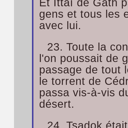
Et Ittaï de Gath 
gens et tous les 
avec lui.
23. Toute la con
l'on poussait de 
passage de tout l
le torrent de Cédr
passa vis-à-vis 
désert.
24. Tsadok était