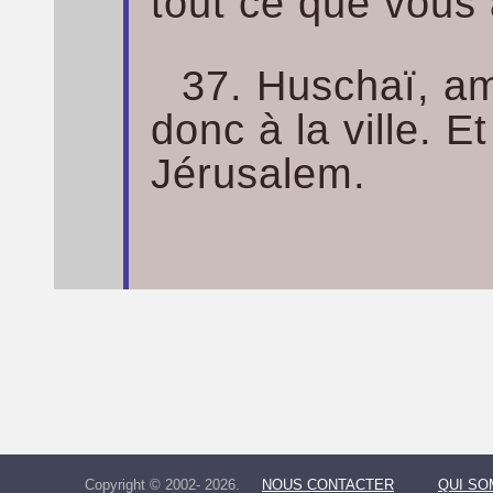
tout ce que vous 
37. Huschaï, am
donc à la ville. 
Jérusalem.
Copyright © 2002- 2026.
NOUS CONTACTER
QUI S