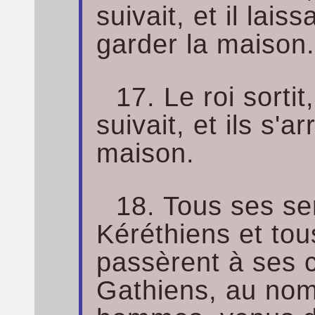
suivait, et il lai
garder la maison
17. Le roi sortit
suivait, et ils s'a
maison.
18. Tous ses ser
Kéréthiens et tou
passèrent à ses c
Gathiens, au nom