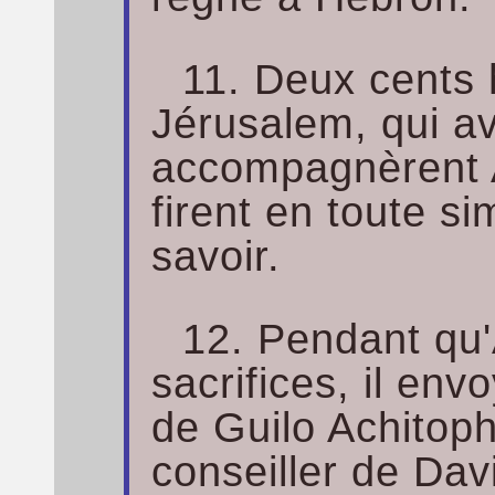
11. Deux cent
Jérusalem, qui av
accompagnèrent A
firent en toute si
savoir.
12. Pendant qu'
sacrifices, il env
de Guilo Achitophe
conseiller de Dav