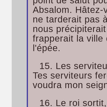
point de salut po
Absalom. Hâtez-vo
ne tarderait pas à
nous précipiterai
frapperait la vill
l'épée.
15. Les serviteur
Tes serviteurs fe
voudra mon seigne
16. Le roi sorti