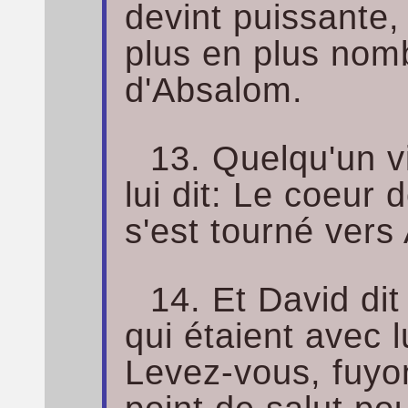
devint puissante, 
plus en plus nom
d'Absalom.
13. Quelqu'un v
lui dit: Le coeur
s'est tourné vers
14. Et David dit
qui étaient avec 
Levez-vous, fuyon