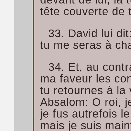
tête couverte de 
33. David lui di
tu me seras à ch
34. Et, au contr
ma faveur les con
tu retournes à la 
Absalom: O roi, je
je fus autrefois l
mais je suis main